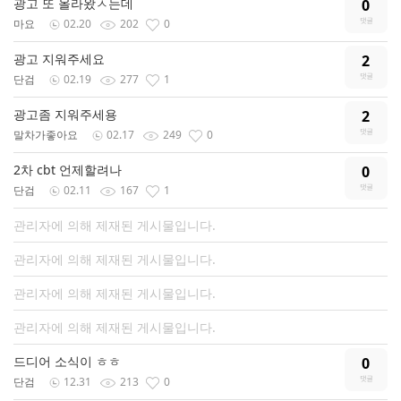
광고 또 올라왔ㅅ는데
0
마요
02.20
202
0
광고 지워주세요
2
단검
02.19
277
1
광고좀 지워주세용
2
말차가좋아요
02.17
249
0
2차 cbt 언제할려나
0
단검
02.11
167
1
관리자에 의해 제재된 게시물입니다.
관리자에 의해 제재된 게시물입니다.
관리자에 의해 제재된 게시물입니다.
관리자에 의해 제재된 게시물입니다.
드디어 소식이 ㅎㅎ
0
단검
12.31
213
0