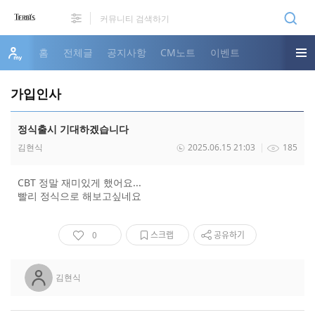
홈
전체글
공지사항
CM노트
이벤트
가입인사
정식출시 기대하겠습니다
김현식
2025.06.15 21:03
185
CBT 정말 재미있게 했어요...
빨리 정식으로 해보고싶네요
0
스크랩
공유하기
김현식