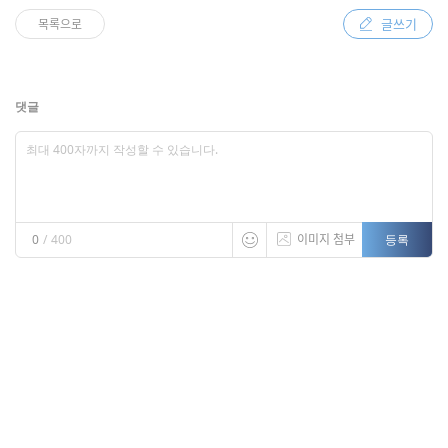
글쓰기
목록으로
댓글
이미지 첨부
등록
0
/
400