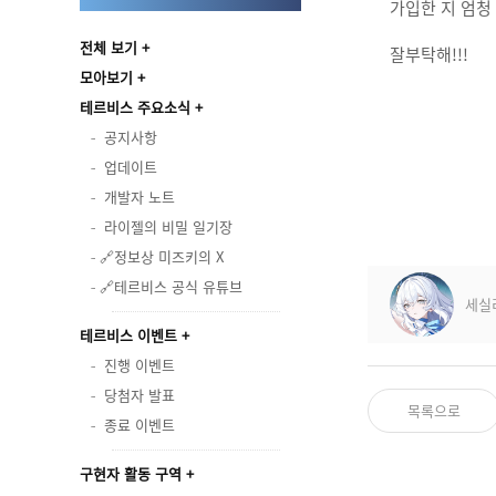
가입한 지 엄청
전체 보기
잘부탁해!!!
모아보기
테르비스 주요소식
공지사항
업데이트
개발자 노트
라이젤의 비밀 일기장
🔗정보상 미즈키의 X
🔗테르비스 공식 유튜브
세실
테르비스 이벤트
진행 이벤트
당첨자 발표
목록으로
종료 이벤트
구현자 활동 구역