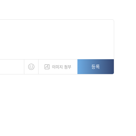
등록
이미지 첨부