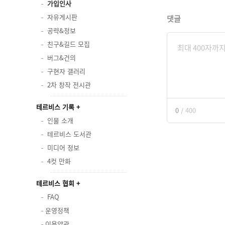
가입인사
자유게시판
댓글
공략&정보
친구&길드 모집
버그&건의
구현자 갤러리
2차 창작 전시관
테르비스 기록
0
/
400
인물 소개
테르비스 도서관
미디어 정보
4컷 만화
테르비스 협회
FAQ
운영정책
이용약관