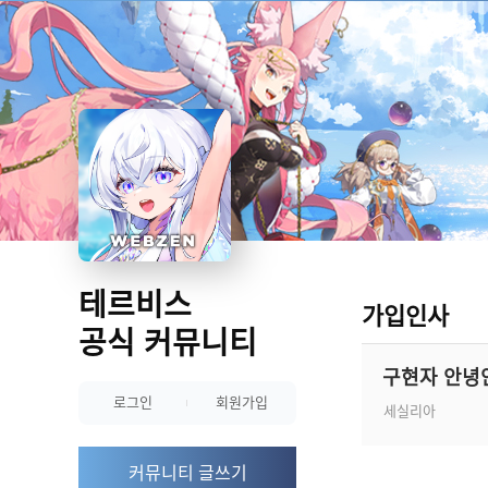
테르비스
가입인사
공식 커뮤니티
구현자 안녕
로그인
회원가입
세실리아
커뮤니티 글쓰기