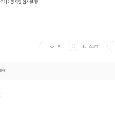
 오래되었지만 인사할게!!
0
스크랩
리아